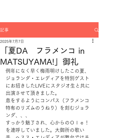
​一色 美和フラメンコスタジオ GRACIA
記事
2025年7月7日
「夏DA フラメンコ in
MATSUYAMA!」御礼
例年になく早く梅雨明けしたこの夏、
ジョランダ・エレディアを特別ゲスト
にお招きしたLIVEにスタジオ生と共に
出演させて頂きました。
息をするようにコンパス（フラメンコ
特有のリズムのうねり）を刻むジョラ
ンダ、、、
すっかり魅了され、心からのＯｌｅ！
を連呼していました。大御所の歌い
手、ヘスス・エレディアが舞台ではチ